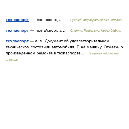
техпаспорт
— техп аспорт, а …
Русский орфографический словарь
техпаспорт
— техпа/спорт, а …
Слитно. Раздельно. Через дефис.
техпаспорт
— а; м. Документ об удовлетворительном
техническом состоянии автомобиля. Т. на машину. Отметки о
произведенном ремонте в техпаспорте …
Энциклопедический
словарь