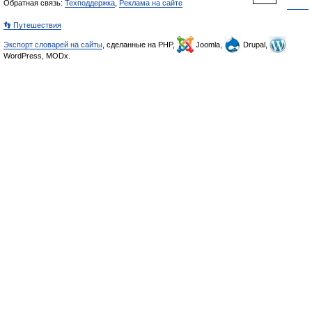
Обратная связь:
Техподдержка
,
Реклама на сайте
👣 Путешествия
Экспорт словарей на сайты
, сделанные на PHP,
Joomla,
Drupal,
WordPress, MODx.