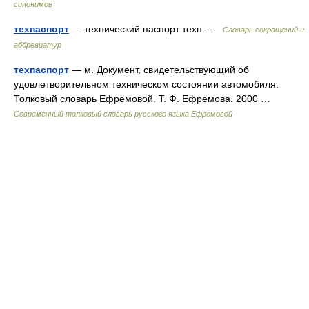
синонимов
техпаспорт
— технический паспорт техн …
Словарь сокращений и
аббревиатур
техпаспорт
— м. Документ, свидетельствующий об
удовлетворительном техническом состоянии автомобиля.
Толковый словарь Ефремовой. Т. Ф. Ефремова. 2000 …
Современный толковый словарь русского языка Ефремовой