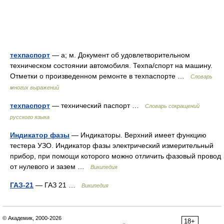
техпаспорт
— а; м. Документ об удовлетворительном
техническом состоянии автомобиля. Техпа/спорт на машину.
Отметки о произведенном ремонте в техпаспорте …
Словарь
многих выражений
техпаспорт
— технический паспорт …
Словарь сокращений
русского языка
Индикатор фазы
— Индикаторы. Верхний имеет функцию
тестера УЗО. Индикатор фазы электрический измерительный
прибор, при помощи которого можно отличить фазовый провод
от нулевого и зазем …
Википедия
ГАЗ-21
— ГАЗ 21 …
Википедия
© Академик, 2000-2026
18+