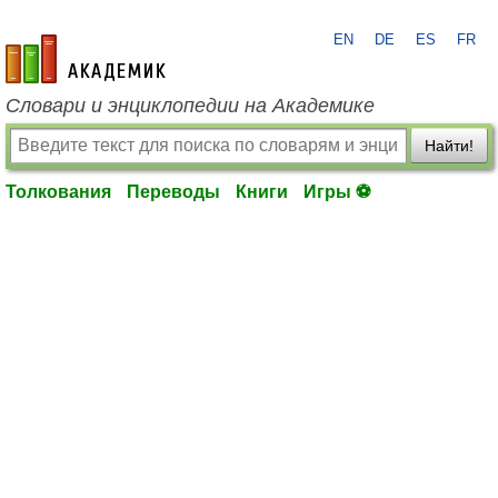
EN
DE
ES
FR
academic.ru
Словари и энциклопедии на Академике
Найти!
Толкования
Переводы
Книги
Игры ⚽